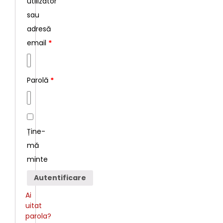
utilizator
sau
adresă
email
*
Parolă
*
Ține-
mă
minte
Autentificare
Ai
uitat
parola?