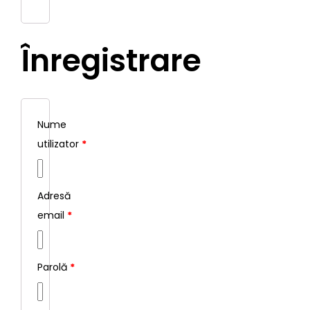
Înregistrare
Nume
utilizator
*
Adresă
email
*
Parolă
*