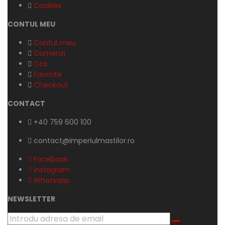
Cookies
CONTUL MEU
Contul meu
Comenzi
Cos
Favorite
Checkout
CONTACT
+40 759 600 100
contact@imperiulmastilor.ro
Facebook
Instagram
Whatsapp
NEWSLETTER