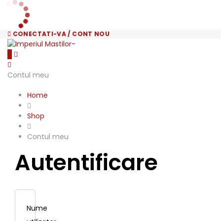
CONECTATI-VA / CONT NOU
0
Contul meu
Home
Shop
Contul meu
Autentificare
Nume