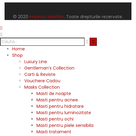
© 2020
Imperiul Mastilor
. Toate drepturile rezervate.
Home
Shop
Luxury Line
Gentleman’s Collection
Carti & Reviste
Vouchere Cadou
Masks Collection
Masti de noapte
Masti pentru acnee
Masti pentru hidratare
Masti pentru luminozitate
Masti pentru ochi
Masti pentru piele sensibila
Masti tratament